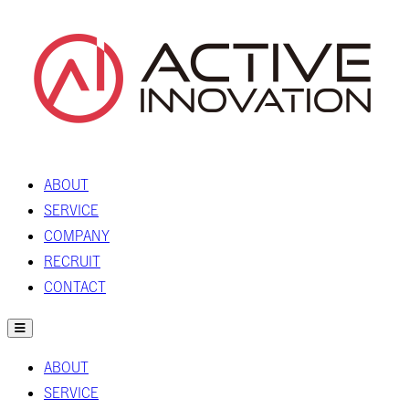
ABOUT
SERVICE
COMPANY
RECRUIT
CONTACT
ABOUT
SERVICE