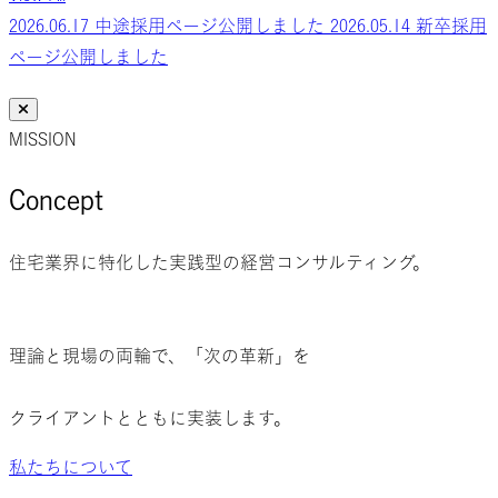
2026.06.17
中途採用ページ公開しました
2026.05.14
新卒採用
ページ公開しました
MISSION
Concept
住宅業界に特化した実践型の
経営コンサルティング。
理論と現場の両輪で、
「次の革新」
を
クライアントとともに
実装します。
私たちについて