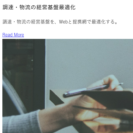
調達・物流の
経営基盤
最適化
調達・物流の経営基盤を、Webと提携網で最適化する。
Read More