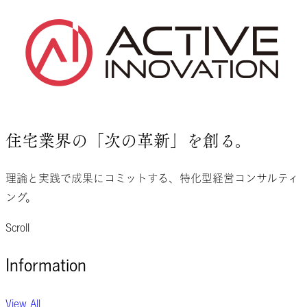
住宅業界の
「次の革新」
を
創る。
理論と実践で成果にコミットする、
特化型経営コンサルティ
ング。
Scroll
Information
View All