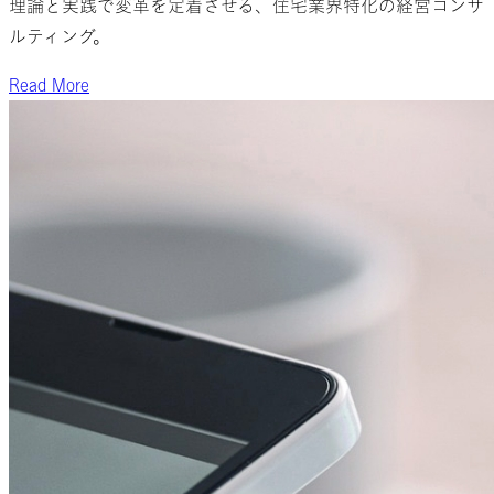
理論と実践で変革を定着させる、住宅業界特化の経営コンサ
ルティング。
Read More