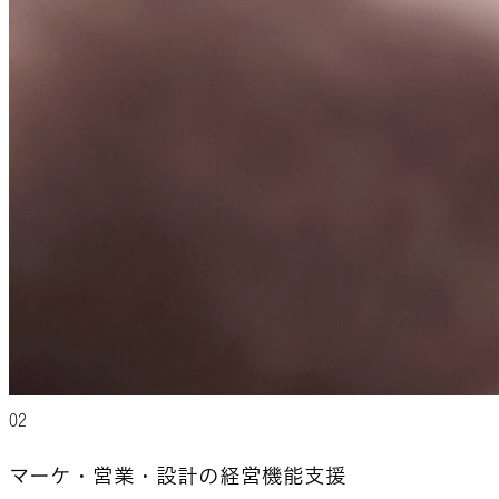
02
マーケ・営業・設計の
経営機能支援