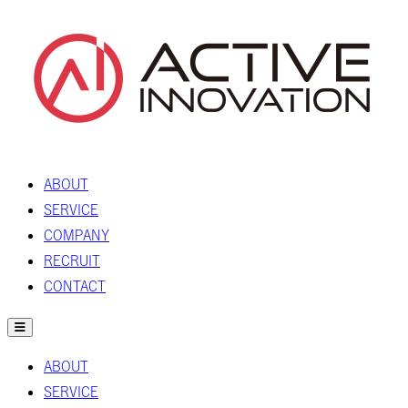
ABOUT
SERVICE
COMPANY
RECRUIT
CONTACT
ABOUT
SERVICE