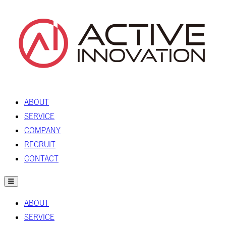
ABOUT
SERVICE
COMPANY
RECRUIT
CONTACT
ABOUT
SERVICE