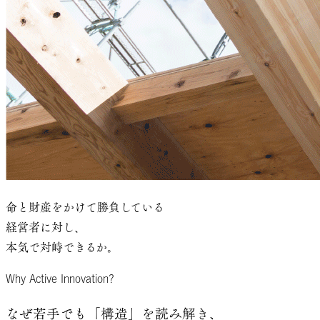
命と財産をかけて
勝負している
経営者に対し、
本気で対峙できるか。
Why Active Innovation?
なぜ若手でも
「構造」を読み解き、