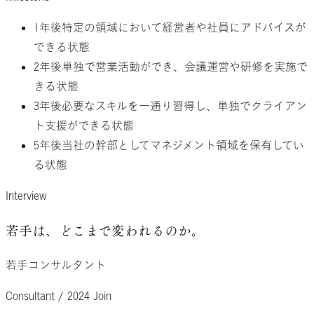
1年後
特定の領域において経営者や社員にアドバイスが
できる状態
2年後
単独で営業活動ができ、会議運営や研修を実施で
きる状態
3年後
必要なスキルを一通り習得し、単独でクライアン
ト支援ができる状態
5年後
当社の幹部としてマネジメント領域を保有してい
る状態
Interview
若手は、
どこまで変われるのか。
若手コンサルタント
Consultant / 2024 Join