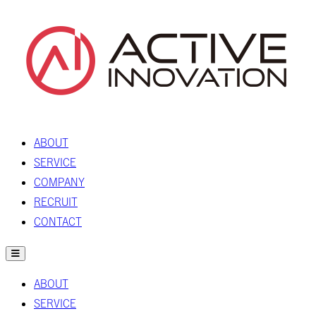
ABOUT
SERVICE
COMPANY
RECRUIT
CONTACT
ABOUT
SERVICE