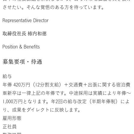
させたい。そんな覚悟のある方を待っています。
Representative Director
取締役社長
柿内和徳
Position & Benefits
募集要項・待遇
給与
年俸 420万円（12分割支給）＋交通費＋出張に関する宿泊費
※新卒は一律上記の年俸です。中途採用は実績により年俸〜
1,000万円となります。年2回の給与改定（半期年俸制）によ
り、成果をダイレクトに反映します。
雇用
形態
正社員