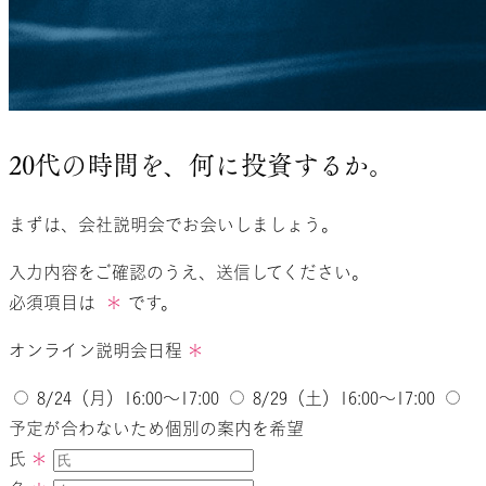
20代の時間を、
何に投資するか。
まずは、
会社説明会でお会いしましょう。
入力内容をご確認のうえ、送信してください。
必須項目は
＊
です。
オンライン説明会日程
＊
8/24（月）16:00～17:00
8/29（土）16:00～17:00
予定が合わないため個別の案内を希望
氏
＊