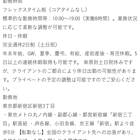
勤務
時間
フレックスタイム制（コアタイムなし）
標準的な勤務時間帯：10:00〜19:00（実働8時間）。業務状況
に応じて柔軟な調整が可能です。
休日・休暇
完全週休2日制（土日祝）
年末年始、GW、夏季、慶弔、有給、産前産後・育児休暇。5
日以上の連続休暇取得も可能です。
※原則土日祝休みです
が、クライアントのご都合により休日出勤の可能性がありま
す。プライベートの予定の調整は可能ですのでご安心くださ
い。
勤務地
東京都新宿区新宿3丁目
・東京メトロ丸ノ内線・副都心線・都営新宿線「新宿三丁
目」駅直結
・JR各線、小田急線、京王線「新宿」駅より徒
歩5分
【転勤なし】全国のクライアント先への出張があり、