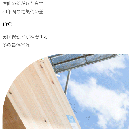
性能の差がもたらす
50年間の電気代の差
18
℃
英国保健省が推奨する
冬の最低室温