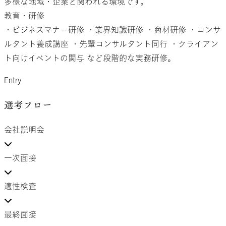
多様な地域・企業と関われる環境です。
教育・研修
・ビジネスマナー研修
・業界知識研修
・商材研修
・コンサ
ルタント養成講座
・先輩コンサルタント同行
・クライアン
ト向けイベントの関与
など段階的な実務研修。
Entry
選考フロー
会社説明会
一次面接
適性検査
最終面接