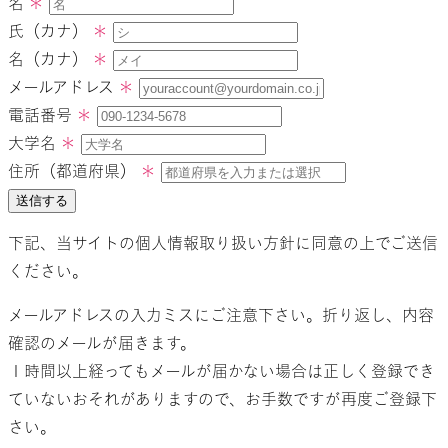
名
＊
氏（カナ）
＊
名（カナ）
＊
メールアドレス
＊
電話番号
＊
大学名
＊
住所（都道府県）
＊
送信する
下記、当サイトの個人情報取り扱い方針に同意の上でご送信
ください。
メールアドレスの入力ミスにご注意下さい。折り返し、内容
確認のメールが届きます。
１時間以上経ってもメールが届かない場合は正しく登録でき
ていないおそれがありますので、お手数ですが再度ご登録下
さい。