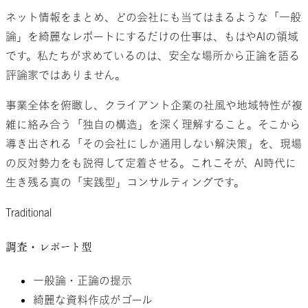
ネット情報をまとめ、どの会社にも当てはまるような「一般
論」を綺麗なレポートにするだけの仕事は、もはやAIの領域
です。私たちが求めているのは、安全な場所から正論を語る
評論家ではありません。
事業全体を俯瞰し、クライアント企業の社風や地域特性が複
雑に絡み合う「独自の構造」を深く理解すること。そこから
導き出される「その会社にしか通用しない解決策」を、現場
の反対勢力をも説得して定着させる。これこそが、AI時代に
生き残る真の「実践型」コンサルティングです。
Traditional
調査・
レポート型
一般論・正論の提示
綺麗な資料作成がゴール