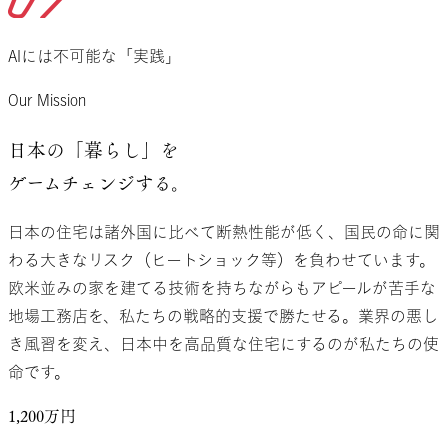
AIには不可能な「実践」
Our Mission
日本の「暮らし」を
ゲームチェンジ
する。
日本の住宅は諸外国に比べて断熱性能が低く、国民の命に関
わる大きなリスク（ヒートショック等）を負わせています。
欧米並みの家を建てる技術を持ちながらもアピールが苦手な
地場工務店を、私たちの戦略的支援で勝たせる。業界の悪し
き風習を変え、日本中を高品質な住宅にするのが私たちの使
命です。
1,200
万円