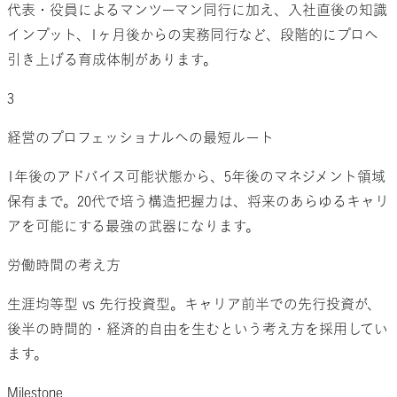
代表・役員によるマンツーマン同行に加え、入社直後の知識
インプット、1ヶ月後からの実務同行など、段階的にプロへ
引き上げる育成体制があります。
3
経営のプロフェッショナルへの
最短ルート
1年後のアドバイス可能状態から、5年後のマネジメント領域
保有まで。20代で培う構造把握力は、将来のあらゆるキャリ
アを可能にする最強の武器になります。
労働時間の考え方
生涯均等型 vs 先行投資型。キャリア前半での先行投資が、
後半の時間的・経済的自由を生むという考え方を採用してい
ます。
Milestone