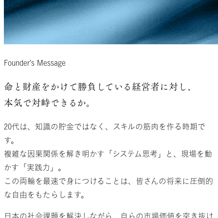
Founder’s Message
命と財産をかけて
勝負している
経営者に対し、
本気で対峙できるか。
20代は、知識の貯金ではなく、スキルの筋肉を作る時期で
す。
複雑な因果関係を解き明かす「システム思考」と、現場を動
かす「実践力」。
この両輪を最速で身につけることは、皆さんの将来に圧倒的
な自由をもたらします。
日本の社会課題を解決しながら、自らの市場価値を突き抜け